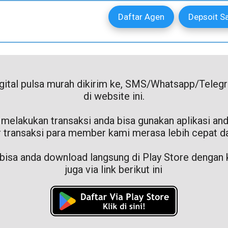
Daftar Agen
Depsoit S
igital pulsa murah dikirim ke, SMS/Whatsapp/Teleg
di website ini.
 melakukan transaksi anda bisa gunakan aplikasi and
r transaksi para member kami merasa lebih cepat 
 bisa anda download langsung di Play Store dengan ka
juga via link berikut ini