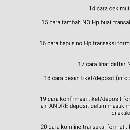
14 cara cek mut
15 cara tambah NO Hp buat tra
16 cara hapus no Hp transaksi fo
17 cara lihat dafta
18 cara pesan tiket/deposit (info
19 cara konfirmasi tiket/deposit f
a,n ANDRE deposit belum masuk moh
dilakuk
20 cara komline transaksi format