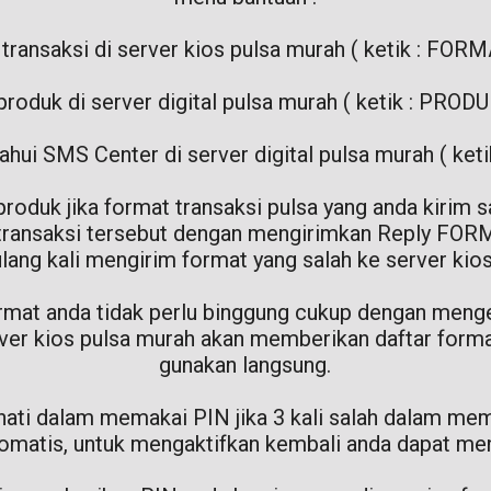
transaksi di server kios pulsa murah ( ketik : FORM
roduk di server digital pulsa murah ( ketik : PRODU
hui SMS Center di server digital pulsa murah ( ket
 produk jika format transaksi pulsa yang anda kirim s
transaksi tersebut dengan mengirimkan Reply FOR
ulang kali mengirim format yang salah ke server kio
format anda tidak perlu binggung cukup dengan menge
rver kios pulsa murah akan memberikan daftar forma
gunakan langsung.
i-hati dalam memakai PIN jika 3 kali salah dalam 
tomatis, untuk mengaktifkan kembali anda dapat m