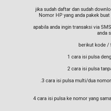
jika sudah daftar dan sudah downlo
Nomor HP yang anda pakek buat daf
apabila anda ingin transaksi via SM
anda s
berikut kode /
1 cara isi pulsa d
2 cara isi pulsa t
.3 cara isi pulsa multi/dua no
4 cara isi pulsa ke nomor yang sam