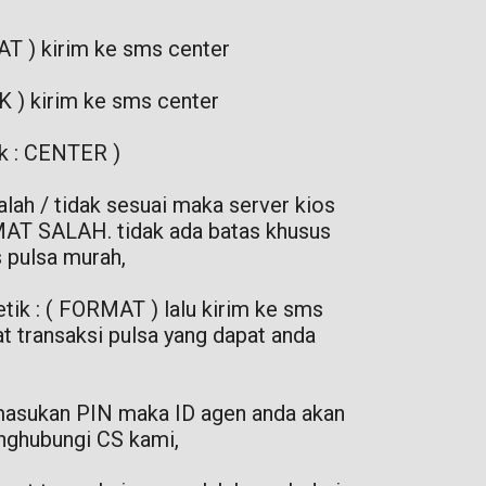
AT ) kirim ke sms center
K ) kirim ke sms center
ik : CENTER )
alah / tidak sesuai maka server kios
MAT SALAH. tidak ada batas khusus
s pulsa murah,
tik : ( FORMAT ) lalu kirim ke sms
t transaksi pulsa yang dapat anda
memasukan PIN maka ID agen anda akan
enghubungi CS kami,