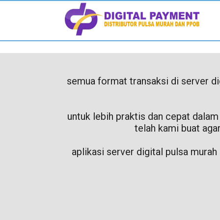
semua format transaksi di server d
untuk lebih praktis dan cepat dalam
telah kami buat aga
aplikasi server digital pulsa murah