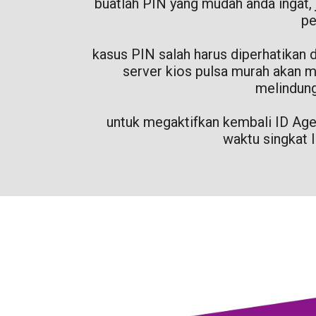
buatlah PIN yang mudah anda ingat, 
pe
kasus PIN salah harus diperhatikan
server kios pulsa murah akan m
melindung
untuk megaktifkan kembali ID Ag
waktu singkat I