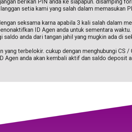
jangan berikan PIN anda ke siapapun. disamping for
langgan setia kami yang salah dalam memasukan P
 dengan seksama karna apabila 3 kali salah dalam
enonaktifkan ID Agen anda untuk sementara waktu. 
i saldo anda dari tangan jahil yang mugkin ada di sek
en yang terbelokir. cukup dengan menghubungi C
D Agen anda akan kembali aktif dan saldo deposit a