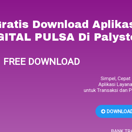
ratis Download Aplika
GITAL PULSA Di Palyst
FREE DOWNLOAD
Simpel, Cepat
Aplikasi Layan
untuk Transaksi dan P
DOWNLOAD
BANK TR