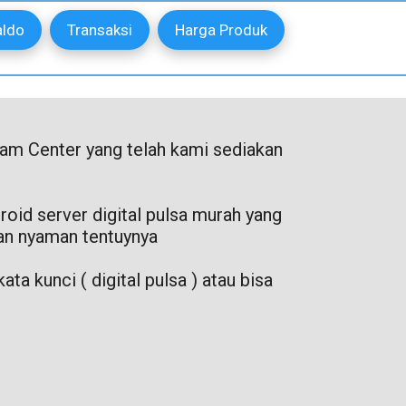
aldo
Transaksi
Harga Produk
ram Center yang telah kami sediakan
roid server digital pulsa murah yang
dan nyaman tentuynya
ta kunci ( digital pulsa ) atau bisa