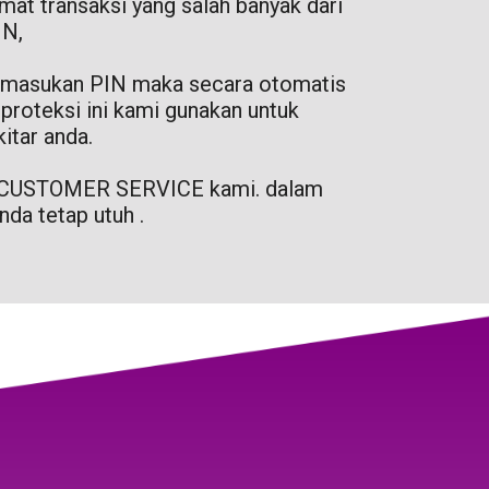
mat transaksi yang salah banyak dari
IN,
 memasukan PIN maka secara otomatis
proteksi ini kami gunakan untuk
itar anda.
S / CUSTOMER SERVICE kami. dalam
nda tetap utuh .