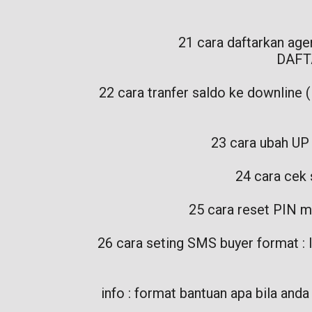
21 cara daftarkan 
DAFT
22 cara tranfer saldo ke downline 
23 cara ubah UP
24 cara cek
25 cara reset PIN 
26 cara seting SMS buyer format :
info : format bantuan apa bila anda