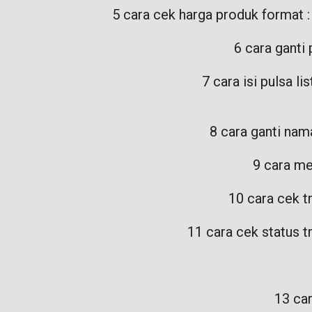
5 cara cek harga produk format
6 cara gant
7 cara isi pulsa
8 cara ganti na
9 cara me
10 cara cek t
11 cara cek status
13 ca