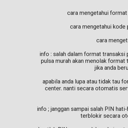
cara mengetahui format 
cara mengetahui kode p
cara mengeta
info : salah dalam format transaksi
pulsa murah akan menolak format 
jika anda ber
apabila anda lupa atau tidak tau 
center. nanti secara otomatis se
info ; janggan sampai salah PIN hat
terblokir secara o