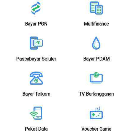
Bayar PGN
Multifinance
Pascabayar Seluler
Bayar PDAM
Bayar Telkom
TV Berlangganan
Paket Data
Voucher Game