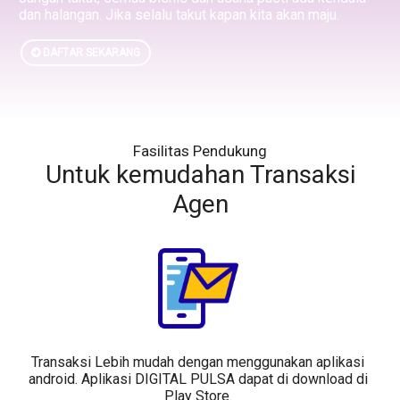
dan halangan. Jika selalu takut kapan kita akan maju.
DAFTAR SEKARANG
Fasilitas Pendukung
Untuk kemudahan Transaksi
Agen
Transaksi Lebih mudah dengan menggunakan aplikasi
android. Aplikasi DIGITAL PULSA dapat di download di
Play Store.