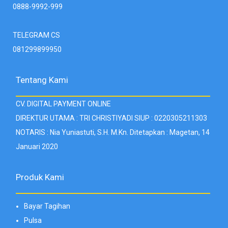
0888-9992-999
TELEGRAM CS
081299899950
Tentang Kami
CV. DIGITAL PAYMENT ONLINE
DIREKTUR UTAMA : TRI CHRISTIYADI SIUP : 0220305211303
NOTARIS : Nia Yuniastuti, S.H. M.Kn. Ditetapkan : Magetan, 14
Januari 2020
Produk Kami
Bayar Tagihan
Pulsa